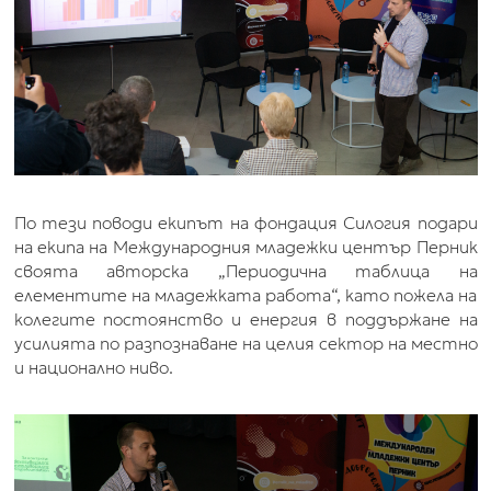
По тези поводи екипът на фондация Силогия подари
на екипа на Международния младежки център Перник
своята авторска „Периодична таблица на
елементите на младежката работа“, като пожела на
колегите постоянство и енергия в поддържане на
усилията по разпознаване на целия сектор на местно
и национално ниво.