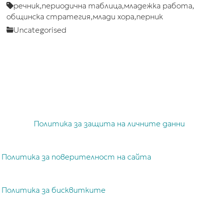
речник,
периодична таблица,
младежка работа,
общинска стратегия,
млади хора,
перник
Uncategorised
Политика за защита на личните данни
Политика за поверителност на сайта
Политика за бисквитките